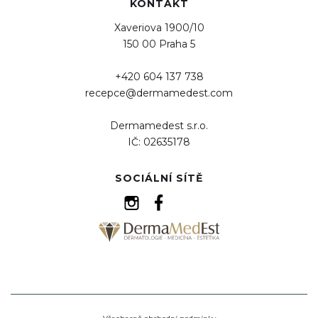
KONTAKT
Xaveriova 1900/10
150 00 Praha 5
+420 604 137 738
recepce@dermamedest.com
Dermamedest s.r.o.
IČ: 02635178
SOCIÁLNÍ SÍTĚ