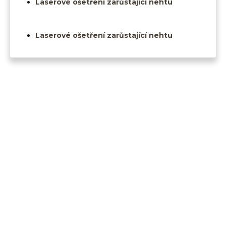
Laserové ošetření zarůstající nehtu
Laserové ošetření zarůstající nehtu