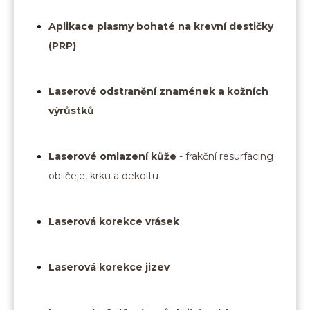
Aplikace plasmy bohaté na krevní destičky
(PRP)
Laserové odstranění znamének a kožních
výrůstků
Laserové omlazení kůže
- frakční resurfacing
obličeje, krku a dekoltu
Laserová korekce vrásek
Laserová korekce jizev