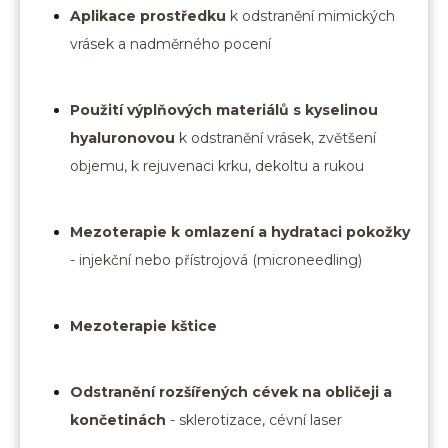
Aplikace prostředku
k odstranění mimických
vrásek a nadměrného pocení
Použití výplňových materiálů s kyselinou
hyaluronovou
k odstranění vrásek, zvětšení
objemu, k rejuvenaci krku, dekoltu a rukou
Mezoterapie k omlazení a hydrataci pokožky
- injekční nebo přístrojová (microneedling)
Mezoterapie kštice
Odstranění rozšířených cévek na obličeji a
končetinách
- sklerotizace, cévní laser