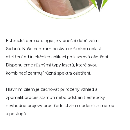
Estetická dermatologie je v dnešní době velmi
žádaná. Naše centrum poskytuje širokou oblast
ošetření od injekčních aplikací po laserová ošetření.
Disponujeme různými typy laserů, které svou
kombinací zahrnují různá spektra ošetření.
Hlavním cílem je zachovat přirozený vzhled a
zpomalit proces stárnutí nebo odstranit esteticky
nevhodné projevy prostřednictvím moderních metod
a postupů